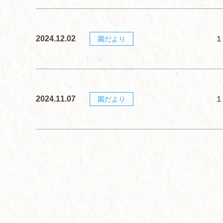
2024.12.02
１
園だより
2024.11.07
１
園だより