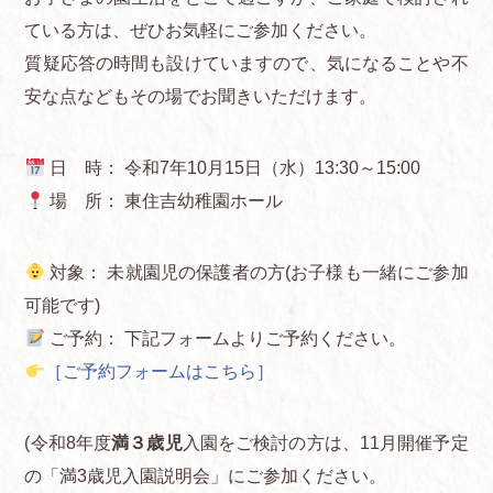
ている方は、ぜひお気軽にご参加ください。
質疑応答の時間も設けていますので、気になることや不
安な点などもその場でお聞きいただけます。
日 時： 令和7年10月15日（水）13:30～15:00
場 所： 東住吉幼稚園ホール
対象： 未就園児の保護者の方(お子様も一緒にご参加
可能です)
ご予約： 下記フォームよりご予約ください。
［ご予約フォームはこちら］
(令和8年度
満３歳児
入園をご検討の方は、11月開催予定
の「満3歳児入園説明会」にご参加ください。