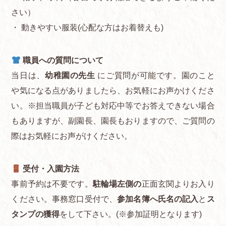
さい）
・ 動きやすい服装(心配な方はお着替えも)
職員への質問について
当日は、
幼稚園の先生
にご質問が可能です。園のこと
や気になる点がありましたら、お気軽にお声かけくださ
い。※担当職員が子ども対応中等でお答えできない場合
もありますが、副園長、園長もおりますので、ご質問の
際はお気軽にお声がけください。
受付・入園方法
事前予約は不要です。
駐輪場左側の
正面玄関よりお入り
ください。事務窓口受付で、
参加名簿へ氏名の記入
と
ス
タンプの獲得
をして下さい。(※参加証明となります)