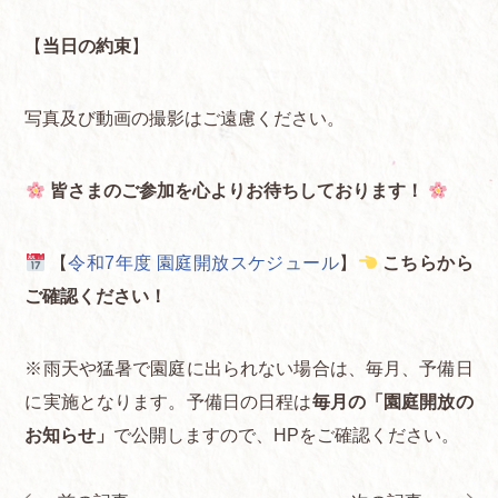
【
当日の約束
】
写真及び動画の撮影はご遠慮ください。
皆さまのご参加を心よりお待ちしております！
【
令和7年度 園庭開放スケジュール
】
こちらから
ご確認ください！
※雨天や猛暑で園庭に出られない場合は、毎月、予備日
に実施となります。予備日の日程は
毎月の「園庭開放の
お知らせ」
で公開しますので、HPをご確認ください。