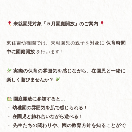
未就園児対象「５月園庭開放」のご案内
東住吉幼稚園では、未就園児の親子を対象に
保育時間
中に園庭開放
を行います！
実際の保育の雰囲気を感じながら、在園児と一緒に
楽しく遊びませんか？
園庭開放に参加すると…
・
幼稚園の雰囲気を肌で感じられる！
・
在園児と触れ合いながら遊べる！
・
先生たちの関わりや、園の教育方針を知ることがで