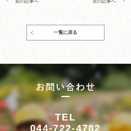
前の記事へ
次の記事へ
一覧に戻る
TEL
044-722-4782