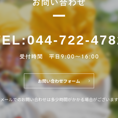
TEL
:
044-722-478
お問い合わせフォーム
※メールでのお問い合わせは
多少時間がかかる場合がございます