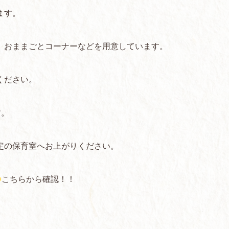
ます。
、おままごとコーナーなどを用意しています。
ください。
す。
定の保育室へお上がりください。
こちらから確認！！