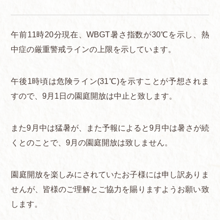
午前11時20分現在、WBGT暑さ指数が30℃を示し、熱
中症の厳重警戒ラインの上限を示しています。
午後1時頃は危険ライン(31℃)を示すことが予想されま
すので、9月1日の園庭開放は中止と致します。
また9月中は猛暑が、また予報によると9月中は暑さが続
くとのことで、9月の園庭開放は致しません。
園庭開放を楽しみにされていたお子様には申し訳ありま
せんが、皆様のご理解とご協力を賜りますようお願い致
します。