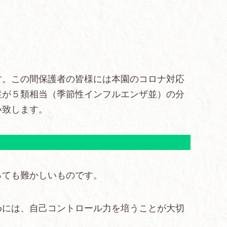
す。この間保護者の皆様には本園のコロナ対応
症が５類相当（季節性インフルエンザ並）の分
い致します。
っても難かしいものです。
めには、自己コントロール力を培うことが大切