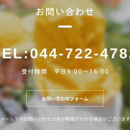
TEL
:
044-722-478
お問い合わせフォーム
※メールでのお問い合わせは
多少時間がかかる場合がございます