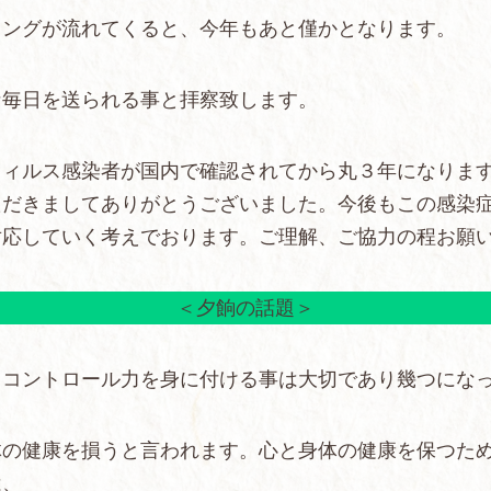
ソングが流れてくると、今年もあと僅かとなります。
な毎日を送られる事と拝察致します。
ウィルス感染者が国内で確認されてから丸３年になりま
ただきましてありがとうございました。今後もこの感染
対応していく考えでおります。ご理解、ご協力の程お願
＜夕餉の話題＞
己コントロール力を身に付ける事は大切であり幾つにな
体の健康を損うと言われます。心と身体の健康を保つた
は、