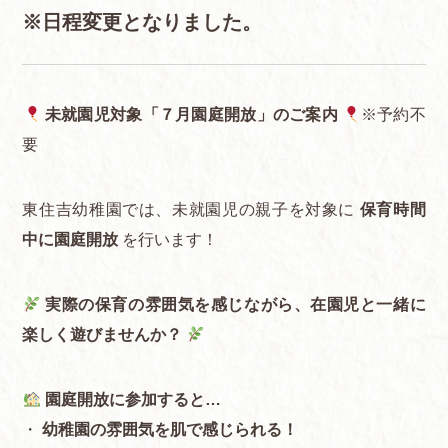
※日程変更となりました。
未就園児対象「７月園庭開放」のご案内
※予約不
要
東住吉幼稚園では、未就園児の親子を対象に
保育時間
中に園庭開放
を行います！
実際の保育の雰囲気を感じながら、在園児と一緒に
楽しく遊びませんか？
園庭開放に参加すると…
・
幼稚園の雰囲気を肌で感じられる！