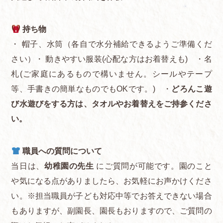
持ち物
・ 帽子、水筒（各自で水分補給できるようご準備くだ
さい）・ 動きやすい服装(心配な方はお着替えも) ・名
札(ご家庭にあるもので構いません。シールやテープ
等、手書きの簡単なものでもOKです。) ・
どろんこ遊
び水遊びをする方は、タオルやお着替えをご持参くださ
い。
職員への質問について
当日は、
幼稚園の先生
にご質問が可能です。園のこと
や気になる点がありましたら、お気軽にお声かけくださ
い。※担当職員が子ども対応中等でお答えできない場合
もありますが、副園長、園長もおりますので、ご質問の