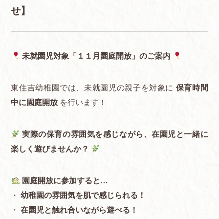
せ】
未就園児対象「１１月園庭開放」のご案内
東住吉幼稚園では、未就園児の親子を対象に
保育時間
中に園庭開放
を行います！
実際の保育の雰囲気を感じながら、在園児と一緒に
楽しく遊びませんか？
園庭開放に参加すると…
・
幼稚園の雰囲気を肌で感じられる！
・
在園児と触れ合いながら遊べる！