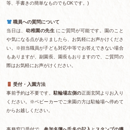
等、手書きの簡単なものでもOKです。)
職員への質問について
当日は、
幼稚園の先生
にご質問が可能です。園のこと
や気になる点がありましたら、お気軽にお声かけくださ
い。※担当職員が子ども対応中等でお答えできない場合
もありますが、副園長、園長もおりますので、ご質問の
際はお気軽にお声がけください。
受付・入園方法
事前予約は不要です。
駐輪場左側の
正面玄関よりお入り
ください。※ベビーカーでご来園の方は駐輪場へ停めて
からお越しください。
事務窓口受付で、
参加名簿へ氏名の記入
と
スタンプの獲