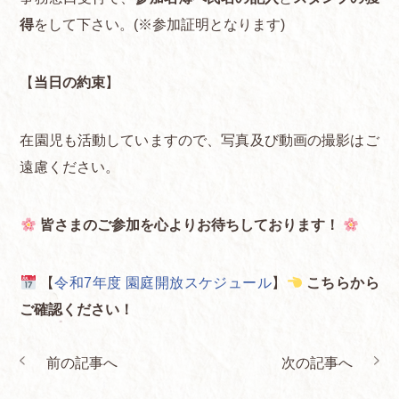
得
をして下さい。(※参加証明となります)
【
当日の約束
】
在園児も活動していますので、写真及び動画の撮影はご
遠慮ください。
皆さまのご参加を心よりお待ちしております！
【
令和7年度 園庭開放スケジュール
】
こちらから
ご確認ください！
前の記事へ
次の記事へ