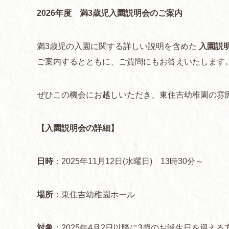
2026年度 満3歳児入園説明会のご案内
満3歳児の入園に関する詳しい説明を含めた
入園説
ご案内するとともに、ご質問にもお答えいたします
ぜひこの機会にお越しいただき、東住吉幼稚園の雰
【入園説明会の詳細】
日時
：2025年11月12日(水曜日) 13時30分～
場所
：東住吉幼稚園ホール
対象
：2025年4月2日以降に3歳のお誕生日を迎える