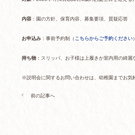
内容
：園の方針、保育内容、募集要項、質疑応答
お申込み
：事前予約制（
こちらからご予約ください
持ち物
：スリッパ、お子様は上履きか室内用の綺麗な
※説明会に関するお問い合わせは、幼稚園までお気
前の記事へ