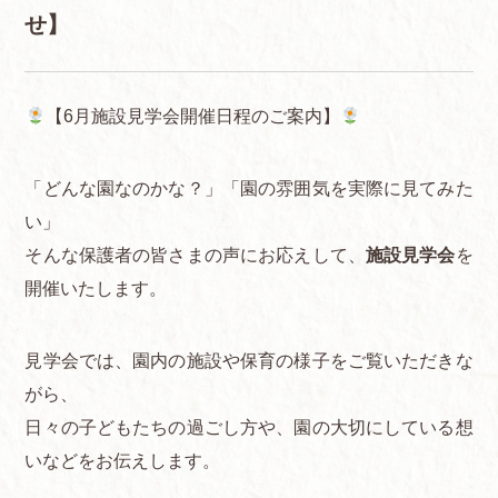
せ】
【6月施設見学会開催日程のご案内】
「どんな園なのかな？」「園の雰囲気を実際に見てみた
い」
そんな保護者の皆さまの声にお応えして、
施設見学会
を
開催いたします。
見学会では、園内の施設や保育の様子をご覧いただきな
がら、
日々の子どもたちの過ごし方や、園の大切にしている想
いなどをお伝えします。